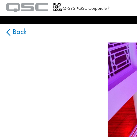
Q-SYS
QSC Corporate
QSC
Audio
Search
Products
Homepage
Back