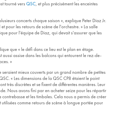
est tourné vers
QSC
, et plus précisément les enceintes
usieurs concerts chaque saison », explique Peter Diaz Jr.
t pour les retours de scène de l'orchestre. » La salle
que pour l'équipe de Diaz, qui devait s'assurer que les
lique que « le défi dans ce lieu est le plan en étage.
st aussi assise dans les balcons qui entourent le rez-de-
aces. »
e seraient mieux couverts par un grand nombre de petites
e QSC. « Les dimensions de la QSC CP8 étaient le point
t très discrètes et se fixent de différentes manières. Leur
de. Nous avons fini par en acheter seize pour les répartir
 contrebasse et les timbales. Cela nous a permis de créer
t utilisées comme retours de scène à longue portée pour