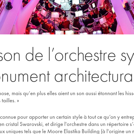
 son de l’orchestre
ument architectura
ose, mais qu’en plus elles aient un son aussi étonnant les his
ailles. »
 connue pour apporter un certain style à tout ce qu’on y entre
 cristal Swarovski, et dirige l'orchestre dans un répertoire 
ieux uniques tels que le Moore Elastika Building (à l'origine