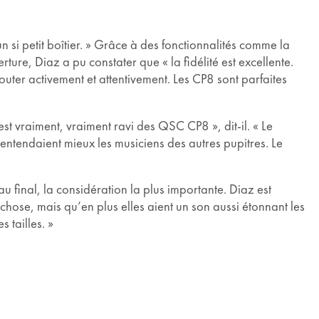
n si petit boîtier. » Grâce à des fonctionnalités comme la
re, Diaz a pu constater que « la fidélité est excellente.
outer activement et attentivement. Les CP8 sont parfaites
est vraiment, vraiment ravi des QSC CP8 », dit-il. « Le
s entendaient mieux les musiciens des autres pupitres. Le
 final, la considération la plus importante. Diaz est
hose, mais qu’en plus elles aient un son aussi étonnant les
 tailles. »