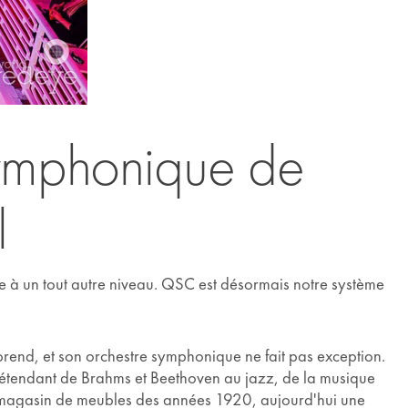
 symphonique de
l
se à un tout autre niveau. QSC est désormais notre système
prend, et son orchestre symphonique ne fait pas exception.
s’étendant de Brahms et Beethoven au jazz, de la musique
 un magasin de meubles des années 1920, aujourd'hui une