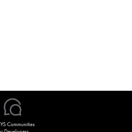
YS Communities
or Developers