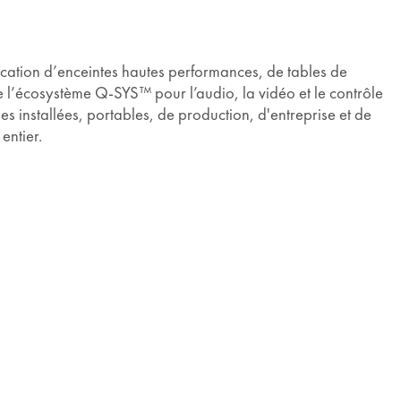
ication d’enceintes hautes performances, de tables de
 l’écosystème Q-SYS™ pour l’audio, la vidéo et le contrôle
les installées, portables, de production, d'entreprise et de
entier.