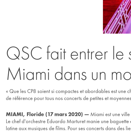
QSC fait entrer le
Miami dans un mon
« Que les CP8 soient si compactes et abordables est une ch
de référence pour tous nos concerts de petites et moyennes t
MIAMI, Floride (17 mars 2020) —
Miami est une ville
Le chef d'orchestre Eduardo Marturet manie une baguette en
latine aux musiques de films. Pour ses concerts dans des l