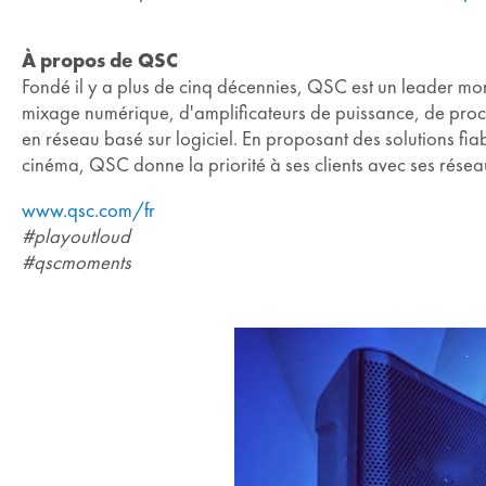
À propos de QSC
Fondé il y a plus de cinq décennies, QSC est un leader mon
mixage numérique, d'amplificateurs de puissance, de proce
en réseau basé sur logiciel. En proposant des solutions fiabl
cinéma, QSC donne la priorité à ses clients avec ses résea
www.qsc.com/fr
#playoutloud
#qscmoments