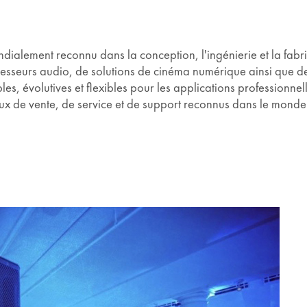
dialement reconnu dans la conception, l'ingénierie et la fabr
sseurs audio, de solutions de cinéma numérique ainsi que de
es, évolutives et flexibles pour les applications professionnel
ux de vente, de service et de support reconnus dans le monde 